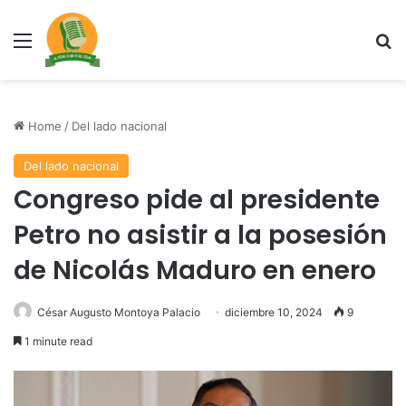
Menu
Se
Home
/
Del lado nacional
Del lado nacional
Congreso pide al presidente
Petro no asistir a la posesión
de Nicolás Maduro en enero
César Augusto Montoya Palacio
diciembre 10, 2024
9
1 minute read