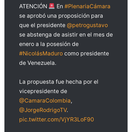
ATENCIÓN
En
#PlenariaCámara
se aprobó una proposición para
que el presidente
@petrogustavo
se abstenga de asistir en el mes de
enero a la posesión de
#NicolásMaduro
como presidente
de Venezuela.
La propuesta fue hecha por el
vicepresidente de
@CamaraColombia
,
@JorgeRodrigoTV
.
pic.twitter.com/VjYR3LoF90