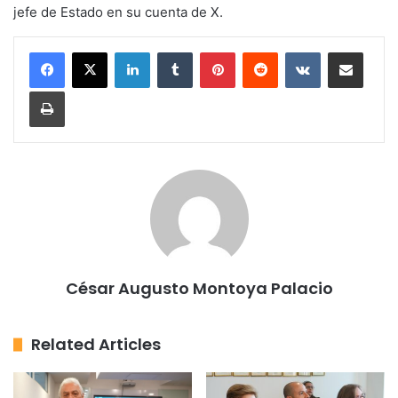
jefe de Estado en su cuenta de X.
LinkedIn
Tumblr
Pinterest
Reddit
VKontakte
Share via Email
Print
César Augusto Montoya Palacio
Related Articles