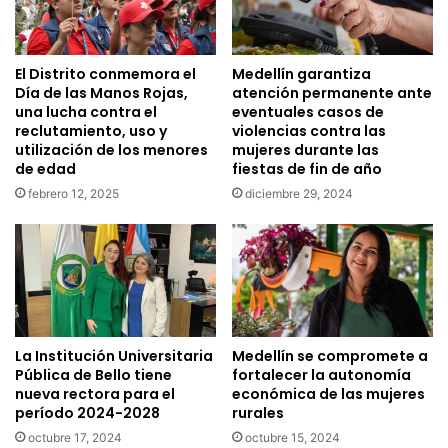
El Distrito conmemora el
Medellín garantiza
Día de las Manos Rojas,
atención permanente ante
una lucha contra el
eventuales casos de
reclutamiento, uso y
violencias contra las
utilización de los menores
mujeres durante las
de edad
fiestas de fin de año
febrero 12, 2025
diciembre 29, 2024
La Institución Universitaria
Medellín se compromete a
Pública de Bello tiene
fortalecer la autonomía
nueva rectora para el
económica de las mujeres
período 2024-2028
rurales
octubre 17, 2024
octubre 15, 2024