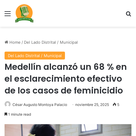
Menu
Se
Home
/
Del Lado Distrital / Municipal
Del Lado Distrital / Municipal
Medellín alcanzó un 68 % en
el esclarecimiento efectivo
de los casos de feminicidio
César Augusto Montoya Palacio
noviembre 25, 2025
5
1 minute read