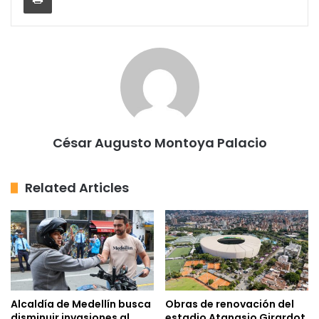
César Augusto Montoya Palacio
Related Articles
Alcaldía de Medellín busca
Obras de renovación del
disminuir invasiones al
estadio Atanasio Girardot