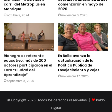
carril del Metroplús en
comenzarán en mayo de
Manrique
2026
octubre 9, 2024
noviembre 6, 2025
Rionegro es referente
En Bello avanza la
educativo: más de 200
actualización de la
actores participaron en el
Política Pública de
Foro “Ciudad del
Envejecimiento y Vejez
Aprendizaje”
noviembre 17, 2025
septiembre 3, 2025
© Copyright 2026, Todos los derechos reservados |
Poldo
Digital