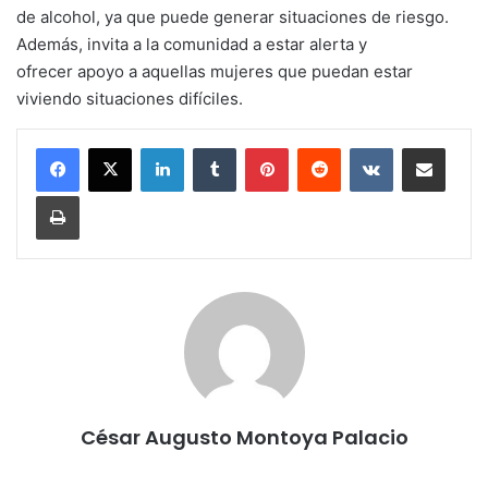
de alcohol, ya que puede generar situaciones de riesgo.
Además, invita a la comunidad a estar alerta y
ofrecer apoyo a aquellas mujeres que puedan estar
viviendo situaciones difíciles.
LinkedIn
Tumblr
Pinterest
Reddit
VKontakte
Share via Email
Print
César Augusto Montoya Palacio