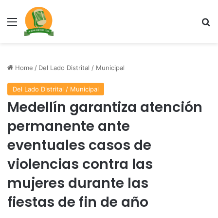
Menu
Se
Home
/
Del Lado Distrital / Municipal
Del Lado Distrital / Municipal
Medellín garantiza atención
permanente ante
eventuales casos de
violencias contra las
mujeres durante las
fiestas de fin de año