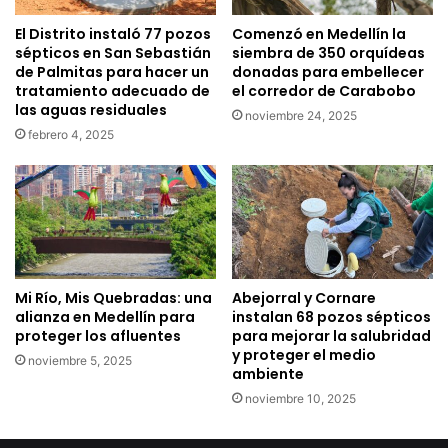
El Distrito instaló 77 pozos
Comenzó en Medellín la
sépticos en San Sebastián
siembra de 350 orquídeas
de Palmitas para hacer un
donadas para embellecer
tratamiento adecuado de
el corredor de Carabobo
las aguas residuales
noviembre 24, 2025
febrero 4, 2025
Mi Río, Mis Quebradas: una
Abejorral y Cornare
alianza en Medellín para
instalan 68 pozos sépticos
proteger los afluentes
para mejorar la salubridad
y proteger el medio
noviembre 5, 2025
ambiente
noviembre 10, 2025