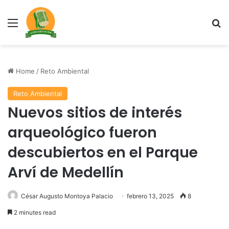
Menu
Se
Home
/
Reto Ambiental
Reto Ambiental
Nuevos sitios de interés
arqueológico fueron
descubiertos en el Parque
Arví de Medellín
César Augusto Montoya Palacio
febrero 13, 2025
8
2 minutes read