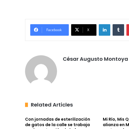
LinkedIn
Tu
Facebook
X
César Augusto Montoya 
Related Articles
Con jornadas de esterilización
Mi Río, Mis 
de gatos de la calle se trabaja
alianza en M