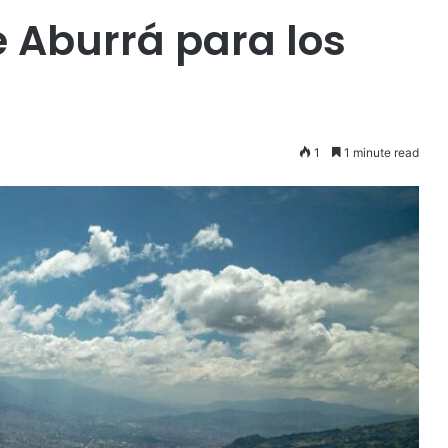
de Aburrá para los
1
1 minute read