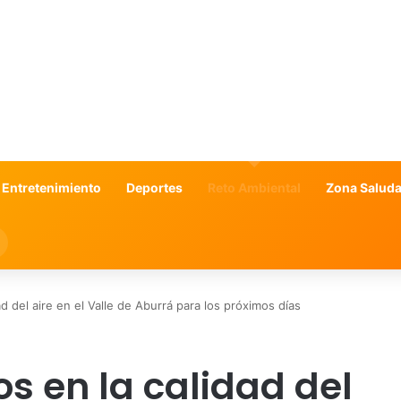
 Entretenimiento
Deportes
Reto Ambiental
Zona Saluda
Search
for
d del aire en el Valle de Aburrá para los próximos días
s en la calidad del