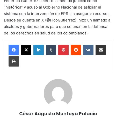
Federico Gutiérrez celebró la medida judicial como
“histórica” y acusó al Gobierno Nacional de asfixiar el
sistema con la intervención de EPS sin asegurar recursos.
Desde su cuenta en X (@FicoGutierrez), hizo un llamado a
alcaldes y gobernadores para que se unan en la defensa
de los derechos en salud de los colombianos.
LinkedIn
Tumblr
Pinterest
Reddit
VKontakte
Share via Email
Print
César Augusto Montoya Palacio