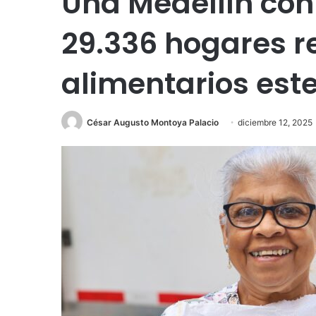
Una Medellín co
29.336 hogares r
alimentarios est
César Augusto Montoya Palacio
diciembre 12, 2025