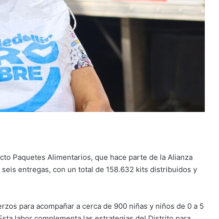
ecto Paquetes Alimentarios, que hace parte de la Alianza
eis entregas, con un total de 158.632 kits distribuidos y
erzos para acompañar a cerca de 900 niñas y niños de 0 a 5
Esta labor complementa las estrategias del Distrito para