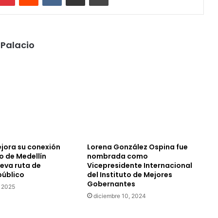
Palacio
ejora su conexión
Lorena González Ospina fue
o de Medellín
nombrada como
ueva ruta de
Vicepresidente Internacional
público
del Instituto de Mejores
Gobernantes
, 2025
diciembre 10, 2024