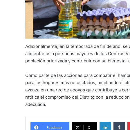
Adicionalmente, en la temporada de fin de año, se
alimentarios a personas mayores de los Centros Vi
población priorizada y contribuir con su bienestar 
Como parte de las acciones para combatir el hambr
para los hogares más necesitados, ampliando el al
avanza en una red de apoyos que contribuye a cerr
ratifica el compromiso del Distrito con la reducció
adecuada.
LinkedIn
Tu
Facebook
X