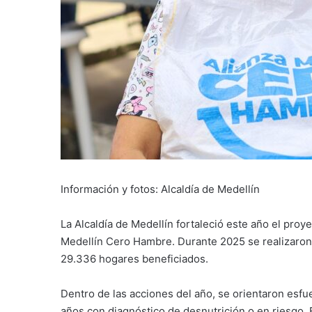
Información y fotos: Alcaldía de Medellín
La Alcaldía de Medellín fortaleció este año el proy
Medellín Cero Hambre. Durante 2025 se realizaron s
29.336 hogares beneficiados.
Dentro de las acciones del año, se orientaron esfu
años con diagnóstico de desnutrición o en riesgo. 