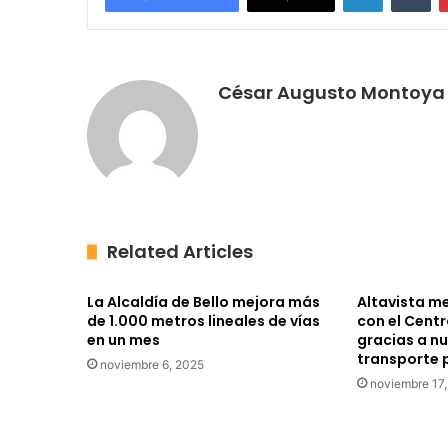
César Augusto Montoya 
Related Articles
La Alcaldía de Bello mejora más
Altavista m
de 1.000 metros lineales de vías
con el Centr
en un mes
gracias a n
transporte 
noviembre 6, 2025
noviembre 17