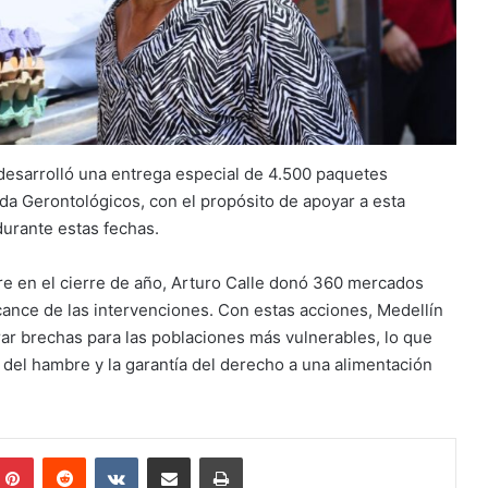
 desarrolló una entrega especial de 4.500 paquetes
da Gerontológicos, con el propósito de apoyar a esta
durante estas fechas.
e en el cierre de año, Arturo Calle donó 360 mercados
cance de las intervenciones. Con estas acciones, Medellín
ar brechas para las poblaciones más vulnerables, lo que
n del hambre y la garantía del derecho a una alimentación
mblr
Pinterest
Reddit
VKontakte
Share via Email
Print