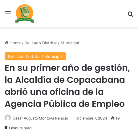
Menu
Se
Home
/
Del Lado Distrital / Municipal
Del Lado Distrital / Municipal
En su primer año de gestión,
la Alcaldía de Copacabana
abrió una oficina de la
Agencia Pública de Empleo
César Augusto Montoya Palacio
diciembre 7, 2024
19
1 minute read