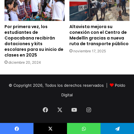
Por primera vez, los
Altavista mejora su
estudiantes de
conexión con el Centro de
Copacabana recibirán
Medellín gracias a nueva
dotaciones y kits
ruta de transporte público
escolares para su inicio de
noviembre 17, 2025
clases en 2025
diciembre 20, 2024
© Copyright 2026, Todos los derechos reservados |
Poldo
Digital
Facebook
X
YouTube
Instagram