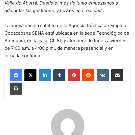
Valle de Aburrá. Desde el mes de junio empezamos a
adelantar las gestiones, y hoy es una realidad”.
La nueva oficina satélite de la Agencia Pública de Empleo
Copacabana SENA está ubicada en la sede Tecnológico de
Antioquia, en la calle Cl. 51, y atenderá de lunes a viernes,
de 7:00 a.m. a 4:00 p.m., de manera presencial y en
jornada continua.
LinkedIn
Tumblr
Pinterest
Reddit
VKontakte
Share via Email
Print