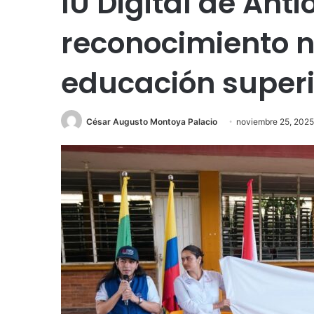
IU Digital de Anti
reconocimiento n
educación superi
César Augusto Montoya Palacio
noviembre 25, 2025