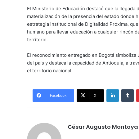
El Ministerio de Educación destacó que la llegada de
materialización de la presencia del estado donde 
estrategia institucional de Digitalidad Próxima, qu
humano para llevar educación a cualquier rincón de
territorio.
El reconocimiento entregado en Bogotá simboliza un
del país y destaca la capacidad de Antioquia, a trav
el territorio nacional.
LinkedIn
Tu
Facebook
X
César Augusto Montoya 