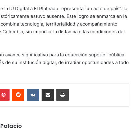
 la IU Digital a El Plateado representa “un acto de país”: la
históricamente estuvo ausente. Este logro se enmarca en la
e combina tecnología, territorialidad y acompañamiento
 Colombia, sin importar la distancia o las condiciones del
 avance significativo para la educación superior pública
és de su institución digital, de irradiar oportunidades a todo
mblr
Pinterest
Reddit
VKontakte
Share via Email
Print
Palacio