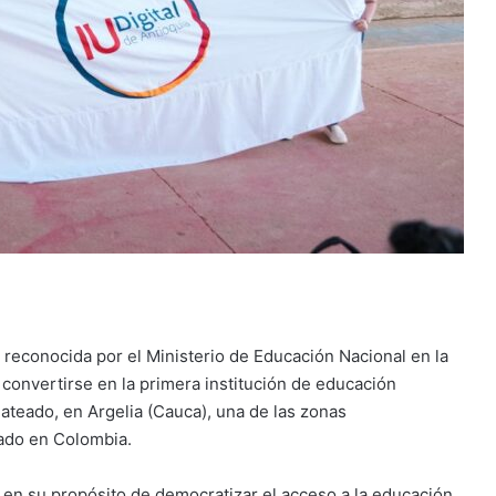
ue reconocida por el Ministerio de Educación Nacional en la
convertirse en la primera institución de educación
Plateado, en Argelia (Cauca), una de las zonas
mado en Colombia.
al en su propósito de democratizar el acceso a la educación