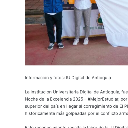
Información y fotos: IU Digital de Antioquia
La Institución Universitaria Digital de Antioquia, f
Noche de la Excelencia 2025 – #MejorEstudiar, por 
superior del país en llegar al corregimiento de El 
históricamente más golpeadas por el conflicto ar
Este reconocimiento resalta la labor de la IU Digit