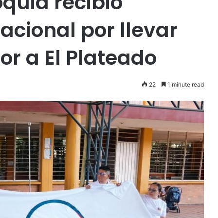
oquia recibió
acional por llevar
or a El Plateado
22
1 minute read