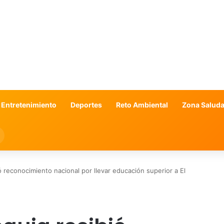
 Entretenimiento
Deportes
Reto Ambiental
Zona Saluda
Search
for
ió reconocimiento nacional por llevar educación superior a El