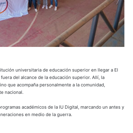
titución universitaria de educación superior en llegar a El
uera del alcance de la educación superior. Allí, la
, sino que acompaña personalmente a la comunidad,
e nacional.
programas académicos de la IU Digital, marcando un antes y
neraciones en medio de la guerra.